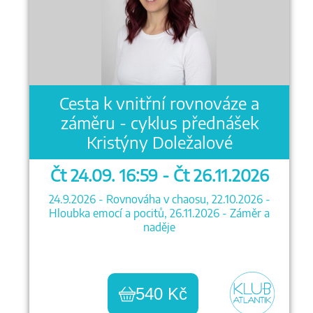
Cesta k vnitřní rovnováze a
záměru - cyklus přednášek
Kristýny Doležalové
Čt 24.09. 16:59 - Čt 26.11.2026
24.9.2026 - Rovnováha v chaosu, 22.10.2026 -
Hloubka emocí a pocitů, 26.11.2026 - Záměr a
naděje
540 Kč