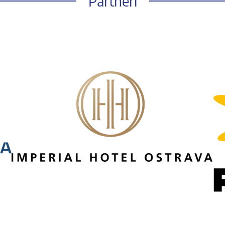
Partneři