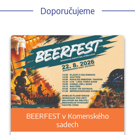
Doporučujeme
BEERFEST v Komenského
sadech