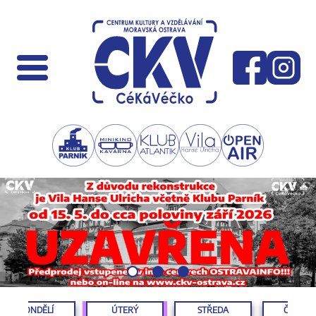
PONDĚLÍ
ÚTERÝ
STŘEDA
ČTVRTE