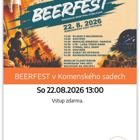
BEERFEST v Komenského sadech
So 22.08.2026 13:00
Vstup zdarma.