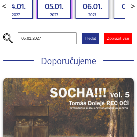
04.01.
05.01.
06.01.
07.01
<
>
2027
2027
2027
2027
Hledat
Zobrazit vše
Doporučujeme