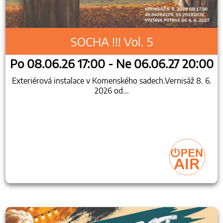
SOCHA !!! Vol. 5
Po 08.06.26 17:00 - Ne 06.06.27 20:00
Exteriérová instalace v Komenského sadech.Vernisáž 8. 6.
2026 od...