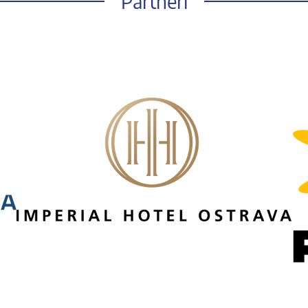
Partneři