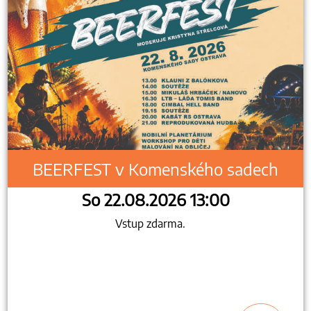
BEERFEST v Komenského sadech
So 22.08.2026 13:00
Vstup zdarma.