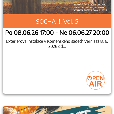
SOCHA !!! Vol. 5
Po 08.06.26 17:00 - Ne 06.06.27 20:00
Exteriérová instalace v Komenského sadech.Vernisáž 8. 6.
2026 od...