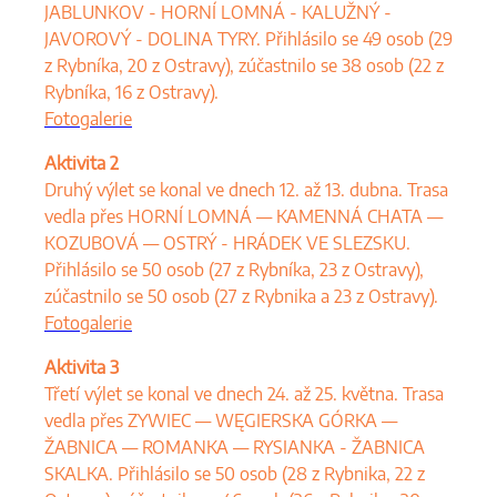
JABLUNKOV - HORNÍ LOMNÁ - KALUŽNÝ -
JAVOROVÝ - DOLINA TYRY. Přihlásilo se 49 osob (29
z Rybníka, 20 z Ostravy), zúčastnilo se 38 osob (22 z
Rybníka, 16 z Ostravy).
Fotogalerie
Aktivita 2
Druhý výlet se konal ve dnech 12. až 13. dubna. Trasa
vedla přes HORNÍ LOMNÁ — KAMENNÁ CHATA —
KOZUBOVÁ — OSTRÝ - HRÁDEK VE SLEZSKU.
Přihlásilo se 50 osob (27 z Rybníka, 23 z Ostravy),
zúčastnilo se 50 osob (27 z Rybnika a 23 z Ostravy).
Fotogalerie
Aktivita 3
Třetí výlet se konal ve dnech 24. až 25. května. Trasa
vedla přes ZYWIEC — WĘGIERSKA GÓRKA —
ŽABNICA — ROMANKA — RYSIANKA - ŽABNICA
SKALKA. Přihlásilo se 50 osob (28 z Rybnika, 22 z