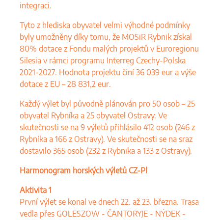
integraci.
Tyto z hlediska obyvatel velmi výhodné podmínky
byly umožněny díky tomu, že MOSiR Rybnik získal
80% dotace z Fondu malých projektů v Euroregionu
Silesia v rámci programu Interreg Czechy-Polska
2021-2027. Hodnota projektu činí 36 039 eur a výše
dotace z EU – 28 831,2 eur.
Každý výlet byl původně plánován pro 50 osob – 25
obyvatel Rybníka a 25 obyvatel Ostravy. Ve
skutečnosti se na 9 výletů přihlásilo 412 osob (246 z
Rybníka a 166 z Ostravy). Ve skutečnosti se na sraz
dostavilo 365 osob (232 z Rybnika a 133 z Ostravy).
Harmonogram horských výletů CZ-Pl
Aktivita 1
První výlet se konal ve dnech 22. až 23. března. Trasa
vedla přes GOLESZOW - ČANTORYJE - NÝDEK -