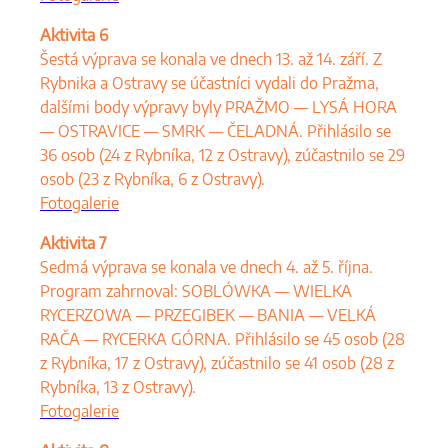
Aktivita 6
Šestá výprava se konala ve dnech 13. až 14. září. Z
Rybnika a Ostravy se účastníci vydali do Pražma,
dalšími body výpravy byly PRAŽMO — LYSÁ HORA
— OSTRAVICE — SMRK — ČELADNÁ. Přihlásilo se
36 osob (24 z Rybníka, 12 z Ostravy), zúčastnilo se 29
osob (23 z Rybníka, 6 z Ostravy).
Fotogalerie
Aktivita 7
Sedmá výprava se konala ve dnech 4. až 5. října.
Program zahrnoval: SOBLÓWKA — WIELKA
RYCERZOWA — PRZEGIBEK — BANIA — VELKÁ
RAČA — RYCERKA GÓRNA. Přihlásilo se 45 osob (28
z Rybníka, 17 z Ostravy), zúčastnilo se 41 osob (28 z
Rybníka, 13 z Ostravy).
Fotogalerie