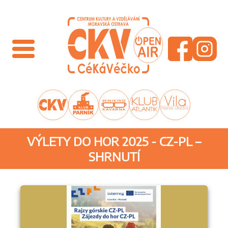
VÝLETY DO HOR 2025 - CZ-PL –
SHRNUTÍ