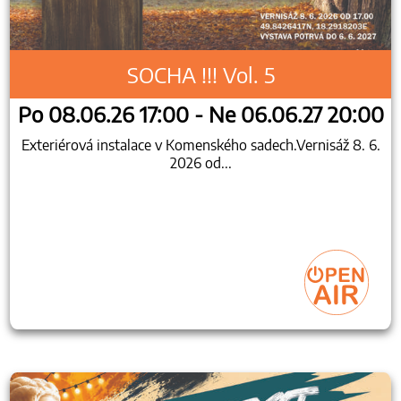
SOCHA !!! Vol. 5
Po 08.06.26 17:00 - Ne 06.06.27 20:00
Exteriérová instalace v Komenského sadech.Vernisáž 8. 6.
2026 od...