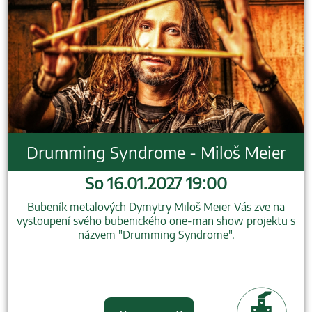
Drumming Syndrome - Miloš Meier
So 16.01.2027 19:00
Bubeník metalových Dymytry Miloš Meier Vás zve na
vystoupení svého bubenického one-man show projektu s
názvem "Drumming Syndrome".