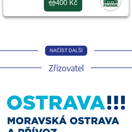
400 Kč
NAČÍST DALŠÍ
Zřizovatel