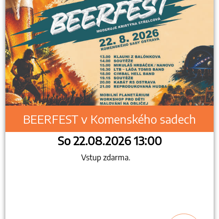
BEERFEST v Komenského sadech
So 22.08.2026 13:00
Vstup zdarma.