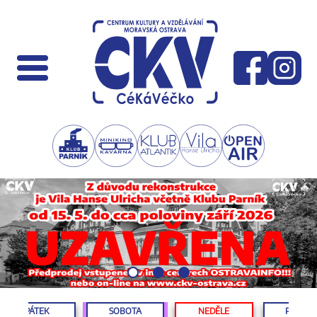
PÁTEK
SOBOTA
NEDĚLE
PONDĚL