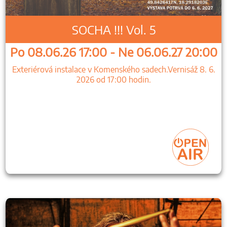
SOCHA !!! Vol. 5
Po 08.06.26 17:00 - Ne 06.06.27 20:00
Exteriérová instalace v Komenského sadech.Vernisáž 8. 6.
2026 od 17:00 hodin.