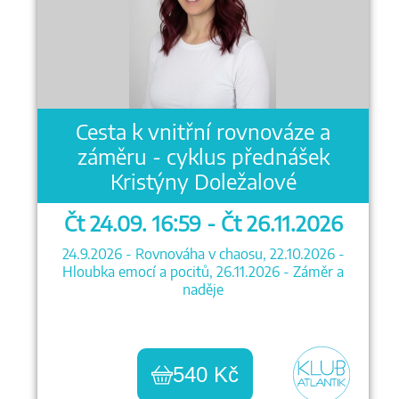
Cesta k vnitřní rovnováze a
záměru - cyklus přednášek
Kristýny Doležalové
Čt 24.09. 16:59 - Čt 26.11.2026
24.9.2026 - Rovnováha v chaosu, 22.10.2026 -
Hloubka emocí a pocitů, 26.11.2026 - Záměr a
naděje
540 Kč