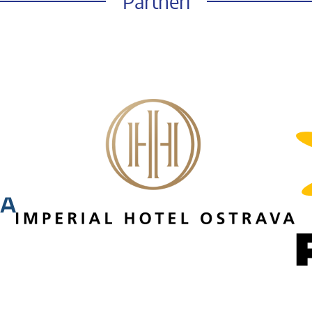
Partneři