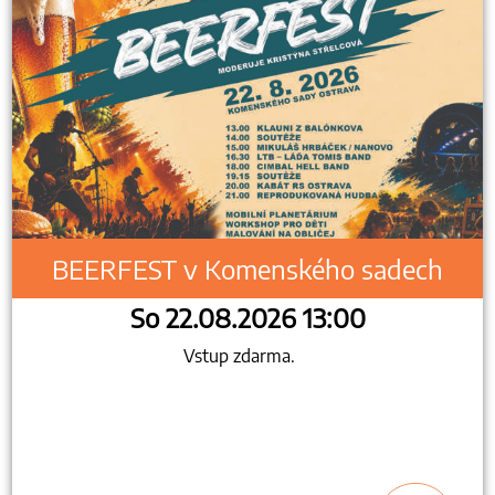
BEERFEST v Komenského sadech
So 22.08.2026 13:00
Vstup zdarma.