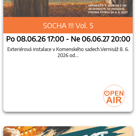
SOCHA !!! Vol. 5
Po 08.06.26 17:00 - Ne 06.06.27 20:00
Exteriérová instalace v Komenského sadech.Vernisáž 8. 6.
2026 od...