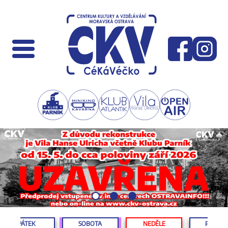
PÁTEK
SOBOTA
NEDĚLE
PONDĚL