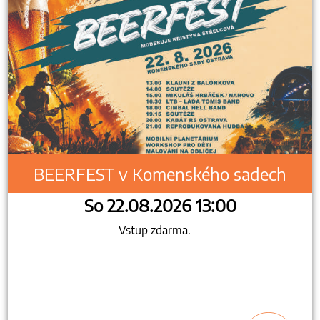
BEERFEST v Komenského sadech
So 22.08.2026 13:00
Vstup zdarma.