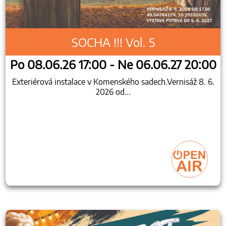
SOCHA !!! Vol. 5
Po 08.06.26 17:00 - Ne 06.06.27 20:00
Exteriérová instalace v Komenského sadech.Vernisáž 8. 6.
2026 od...