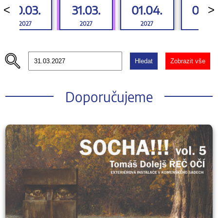
30.03.
31.03.
01.04.
02.0
<
>
2027
2027
2027
2027
Hledat
Zobrazit vše
Doporučujeme