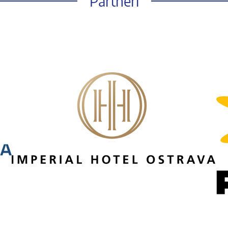
Partneři