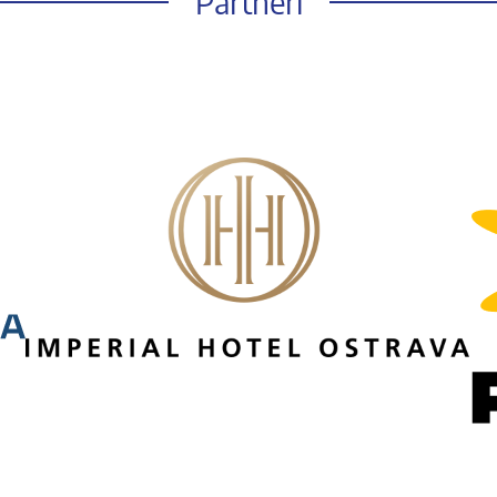
Partneři