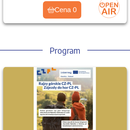
Cena 0
Program