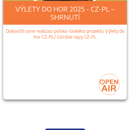
VÝLETY DO HOR 2025 - CZ-PL –
SHRNUTÍ
Dokončili jsme realizaci polsko-českého projektu Výlety do
hor CZ-PL/ Górskie rajzy CZ-PL