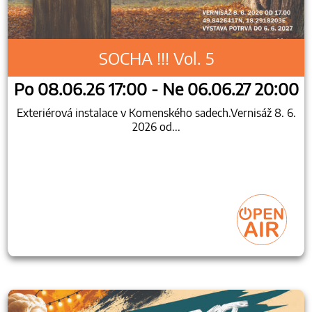
SOCHA !!! Vol. 5
Po 08.06.26 17:00 - Ne 06.06.27 20:00
Exteriérová instalace v Komenského sadech.Vernisáž 8. 6.
2026 od...