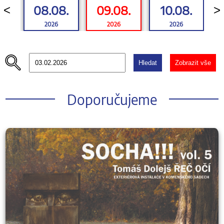
08.08.
09.08.
10.08.
<
>
2026
2026
2026
Hledat
Zobrazit vše
Doporučujeme