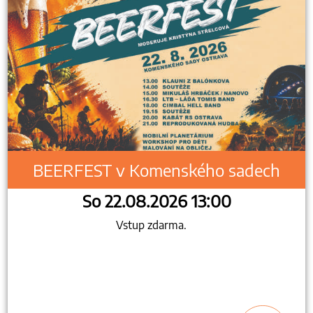
BEERFEST v Komenského sadech
So 22.08.2026 13:00
Vstup zdarma.