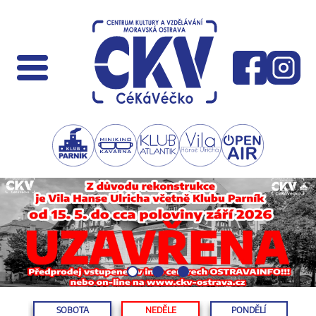
SOBOTA
NEDĚLE
PONDĚLÍ