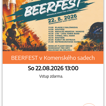
BEERFEST v Komenského sadech
So 22.08.2026 13:00
Vstup zdarma.