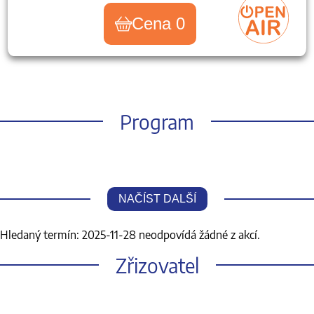
Cena 0
Program
NAČÍST DALŠÍ
Hledaný termín: 2025-11-28 neodpovídá žádné z akcí.
Zřizovatel