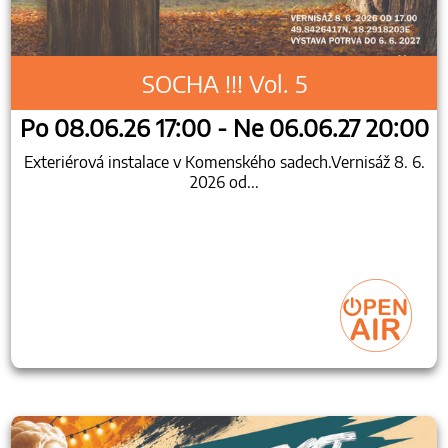
SOCHA !!! Vol. 5
Po 08.06.26 17:00 - Ne 06.06.27 20:00
Exteriérová instalace v Komenského sadech.Vernisáž 8. 6.
2026 od...