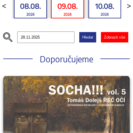
08.08.
09.08.
10.08.
<
>
2026
2026
2026
Hledat
Zobrazit vše
Doporučujeme