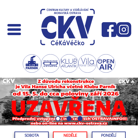
SOBOTA
NEDĚLE
PONDĚLÍ