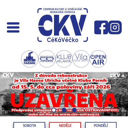
SOBOTA
NEDĚLE
PONDĚLÍ