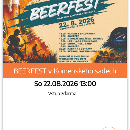
BEERFEST v Komenského sadech
So 22.08.2026 13:00
Vstup zdarma.