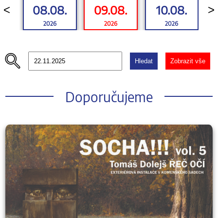
08.08.
09.08.
10.08.
<
>
2026
2026
2026
Hledat
Zobrazit vše
Doporučujeme