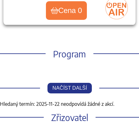
Cena 0
Program
NAČÍST DALŠÍ
Hledaný termín: 2025-11-22 neodpovídá žádné z akcí.
Zřizovatel