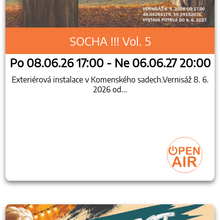
SOCHA !!! Vol. 5
Po 08.06.26 17:00 - Ne 06.06.27 20:00
Exteriérová instalace v Komenského sadech.Vernisáž 8. 6.
2026 od...