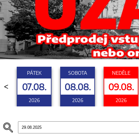
PÁTEK
SOBOTA
NEDĚLE
07.08.
08.08.
09.08.
<
2026
2026
2026