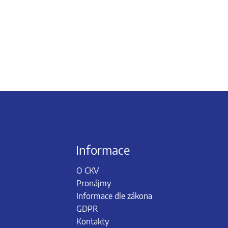
Informace
O CKV
Pronájmy
Informace dle zákona
GDPR
Kontakty