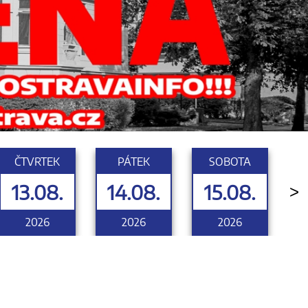
ČTVRTEK
PÁTEK
SOBOTA
13.08.
14.08.
15.08.
>
2026
2026
2026