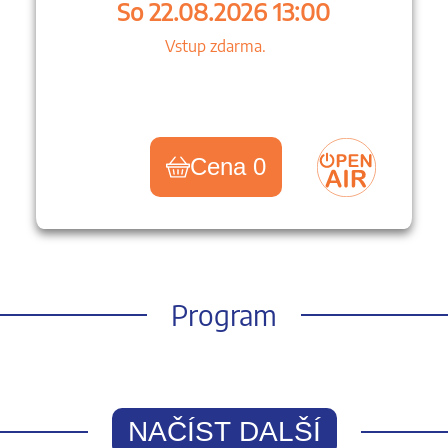
So 22.08.2026 13:00
Vstup zdarma.
Cena 0
Program
NAČÍST DALŠÍ