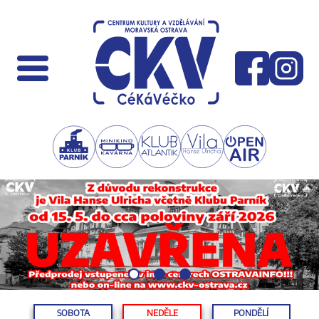
SOBOTA
NEDĚLE
PONDĚLÍ