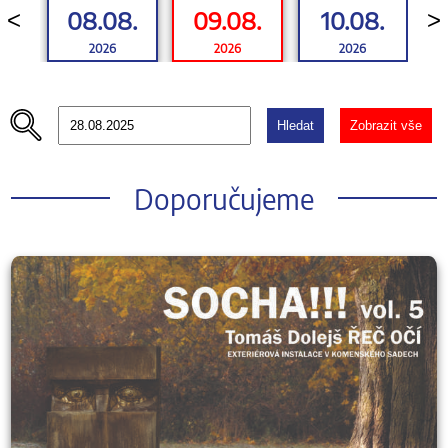
08.08.
09.08.
10.08.
<
>
2026
2026
2026
Hledat
Zobrazit vše
Doporučujeme