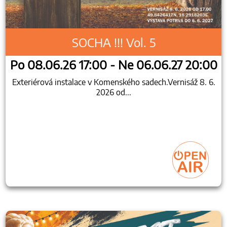
SOCHA !!! Vol. 5
Po 08.06.26 17:00 - Ne 06.06.27 20:00
Exteriérová instalace v Komenského sadech.Vernisáž 8. 6.
2026 od...