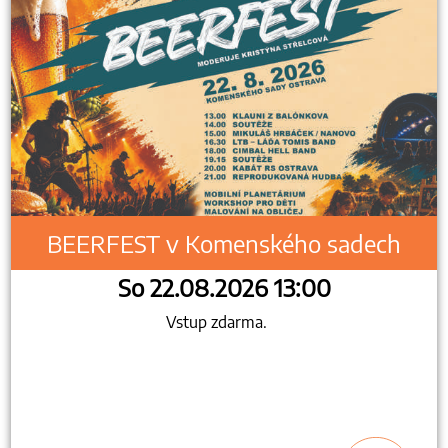
BEERFEST v Komenského sadech
So 22.08.2026 13:00
Vstup zdarma.