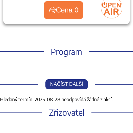
Cena 0
Program
NAČÍST DALŠÍ
Hledaný termín: 2025-08-28 neodpovídá žádné z akcí.
Zřizovatel